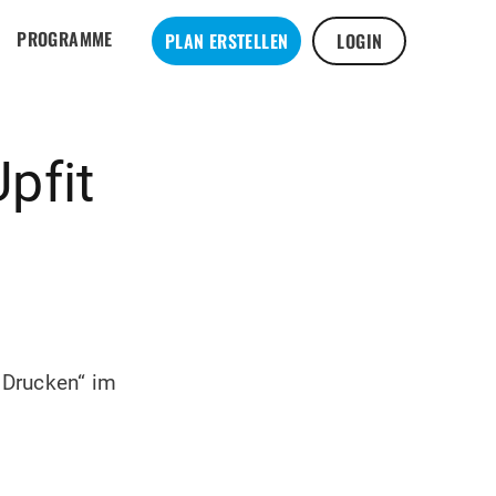
PROGRAMME
PLAN ERSTELLEN
LOGIN
Upfit
„Drucken“ im