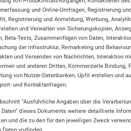
tung von Produktivitätsvorgängen, Kontaktieren des
enerfassung und Online-Umfragen, Registrierung u
fit, Registrierung und Anmeldung, Werbung, Analyti
rstellen und Verwalten von Sicherungskopien, Anzei
n, Beta-Tests, Zusammenfügen von Daten, Interaktion
chung der Infrastruktur, Remarketing und Behavioura
kten und Versenden von Nachrichten, Interaktion mi
rmen und anderen Dritten, Kommerzielle Bindung, P
tung von Nutzer-Datenbanken, Upfit erstellen und a
port- und Kontaktanfragen.
bschnitt “Ausführliche Angaben über die Verarbeitu
Daten” dieses Dokuments weitere detaillierte Infor
en und die zu den für den jeweiligen Zweck verwen
Daten vorfinden.