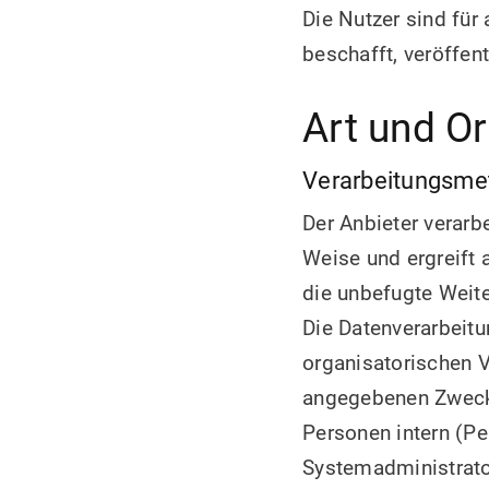
Die Nutzer sind für
beschafft, veröffen
Art und Or
Verarbeitungsme
Der Anbieter verar
Weise und ergreift
die unbefugte Weite
Die Datenverarbeitu
organisatorischen V
angegebenen Zwecke
Personen intern (Pe
Systemadministrator