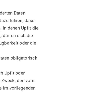
rderten Daten
dazu führen, dass
, in denen Upfit die
 dürfen sich die
ügbarkeit oder die
aten obligatorisch
h Upfit oder
em Zweck, den vom
e im vorliegenden