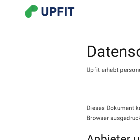
Datens
Upfit erhebt perso
Dieses Dokument ka
Browser ausgedruck
Anbieter 