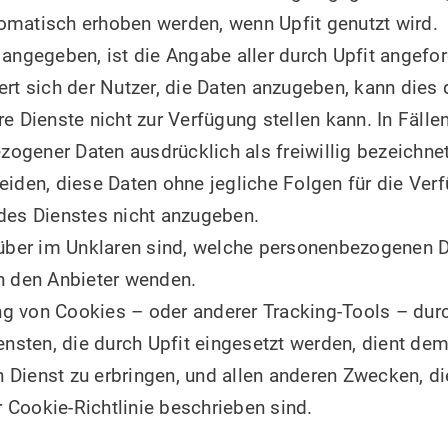
omatisch erhoben werden, wenn Upfit genutzt wird.
 angegeben, ist die Angabe aller durch Upfit angefo
ert sich der Nutzer, die Daten anzugeben, kann dies 
e Dienste nicht zur Verfügung stellen kann. In Fällen
gener Daten ausdrücklich als freiwillig bezeichnet,
eiden, diese Daten ohne jegliche Folgen für die Verf
des Dienstes nicht anzugeben.
rüber im Unklaren sind, welche personenbezogenen D
n den Anbieter wenden.
g von Cookies – oder anderer Tracking-Tools – durc
iensten, die durch Upfit eingesetzt werden, dient d
Dienst zu erbringen, und allen anderen Zwecken, di
Cookie-Richtlinie beschrieben sind.