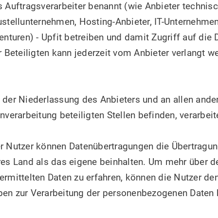
s Auftragsverarbeiter benannt (wie Anbieter technis
ustellunternehmen, Hosting-Anbieter, IT-Unternehme
uren) - Upfit betreiben und damit Zugriff auf die 
r Beteiligten kann jederzeit vom Anbieter verlangt w
 der Niederlassung des Anbieters und an allen ande
nverarbeitung beteiligten Stellen befinden, verarbeit
er Nutzer können Datenübertragungen die Übertragun
res Land als das eigene beinhalten. Um mehr über d
ermittelten Daten zu erfahren, können die Nutzer de
ben zur Verarbeitung der personenbezogenen Daten k