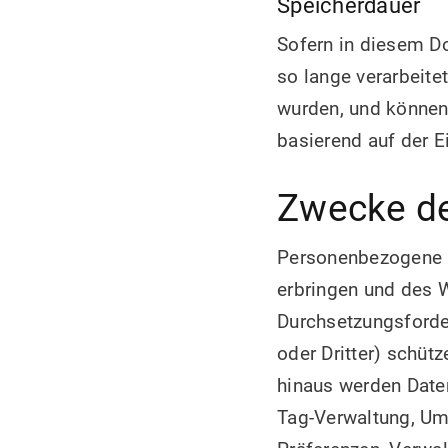
Speicherdauer
Sofern in diesem D
so lange verarbeite
wurden, und können 
basierend auf der E
Zwecke de
Personenbezogene D
erbringen und des 
Durchsetzungsforder
oder Dritter) schüt
hinaus werden Date
Tag-Verwaltung, Um