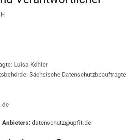
bH
gte: Luisa Köhler
tsbehörde: Sächsische Datenschutzbeauftragte
.de
 Anbieters:
datenschutz@upfit.de