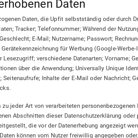
 erhobenen Daten
genen Daten, die Upfit selbstständig oder durch Dri
aten; Tracker; Telefonnummer; Während der Nutzun
; Geschlecht; E-Mail; Nutzername; Passwort; Rechnu
e Gerätekennzeichnung für Werbung (Google-Werbe-I
r Lesezugriff; verschiedene Datenarten; Vorname; G
tionen über die Anwendung; Universally Unique Identi
Seitenaufrufe; Inhalte der E‑Mail oder Nachricht; 
icks.
s zu jeder Art von verarbeiteten personenbezogenen
enen Abschnitten dieser Datenschutzerklärung oder 
eitgestellt, die vor der Datenerhebung angezeigt wer
aten können vom Nutzer freiwillig angegeben oder,