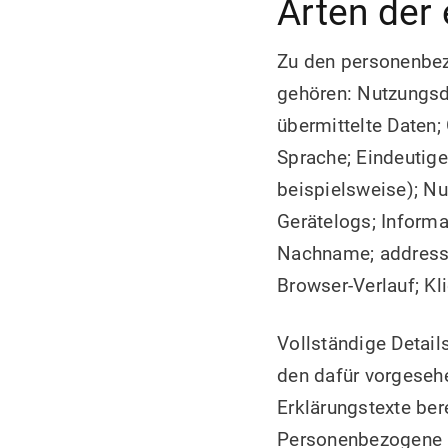
Arten der
Zu den personenbezo
gehören: Nutzungsd
übermittelte Daten
Sprache; Eindeutig
beispielsweise); Nu
Gerätelogs; Informa
Nachname; address; 
Browser-Verlauf; Kl
Vollständige Detail
den dafür vorgeseh
Erklärungstexte ber
Personenbezogene D