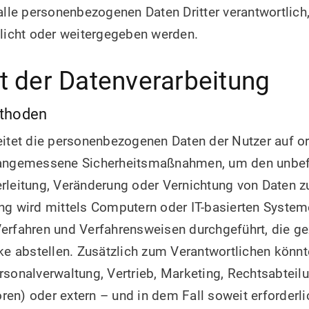
 alle personenbezogenen Daten Dritter verantwortlich,
tlicht oder weitergegeben werden.
t der Datenverarbeitung
thoden
beitet die personenbezogenen Daten der Nutzer auf
 angemessene Sicherheitsmaßnahmen, um den unbef
rleitung, Veränderung oder Vernichtung von Daten z
ng wird mittels Computern oder IT-basierten Syste
erfahren und Verfahrensweisen durchgeführt, die gez
 abstellen. Zusätzlich zum Verantwortlichen könnt
rsonalverwaltung, Vertrieb, Marketing, Rechtsabteilu
en) oder extern – und in dem Fall soweit erforderl