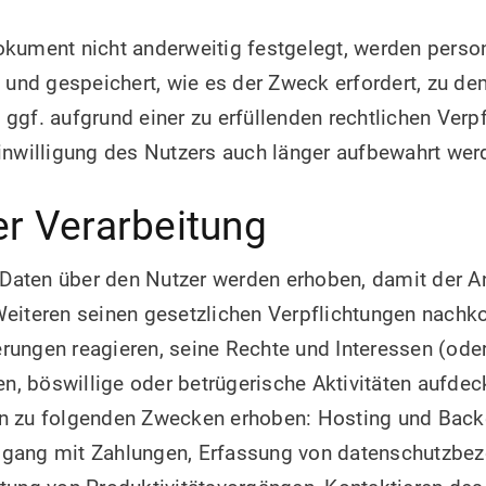
okument nicht anderweitig festgelegt, werden pers
t und gespeichert, wie es der Zweck erfordert, zu d
ggf. aufgrund einer zu erfüllenden rechtlichen Verp
inwilligung des Nutzers auch länger aufbewahrt wer
r Verarbeitung
aten über den Nutzer werden erhoben, damit der An
Weiteren seinen gesetzlichen Verpflichtungen nach
ungen reagieren, seine Rechte und Interessen (oder
zen, böswillige oder betrügerische Aktivitäten aufde
n zu folgenden Zwecken erhoben: Hosting und Backen
gang mit Zahlungen, Erfassung von datenschutzbe