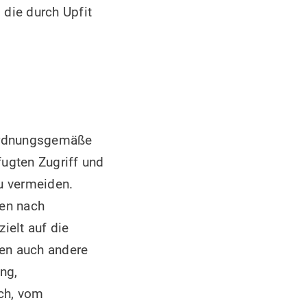
 die durch Upfit
 ordnungsgemäße
ugten Zugriff und
u vermeiden.
men nach
ielt auf die
en auch andere
ng,
ich, vom