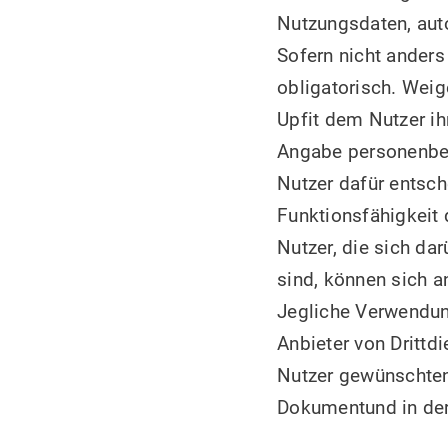
Nutzungsdaten, aut
Sofern nicht anders
obligatorisch. Weig
Upfit dem Nutzer ihr
Angabe personenbezo
Nutzer dafür entsch
Funktionsfähigkeit 
Nutzer, die sich da
sind, können sich a
Jegliche Verwendun
Anbieter von Drittd
Nutzer gewünschten 
Dokumentund in der 