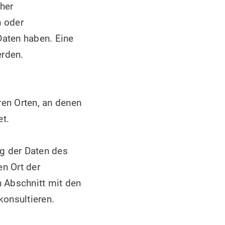
cher
n oder
Daten haben. Eine
erden.
ren Orten, an denen
et.
g der Daten des
en Ort der
n Abschnitt mit den
onsultieren.