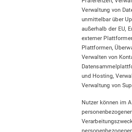
Präferenzen, Verwal
Verwaltung von Dat
unmittelbar über Up
außerhalb der EU, E
externer Plattforme
Plattformen, Überwa
Verwalten von Konta
Datensammelplattfo
und Hosting, Verwal
Verwaltung von Sup
Nutzer können im A
personenbezogener 
Verarbeitungszweck
personenbezogenen 