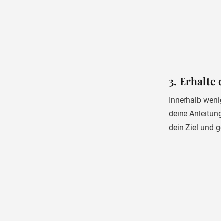
3. Erhalt
Innerhalb wenig
deine Anleitun
dein Ziel und 