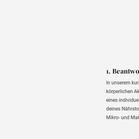
1. Beantw
In unserem kur
körperlichen Ak
eines individu
deines Nährsto
Mikro- und Mak