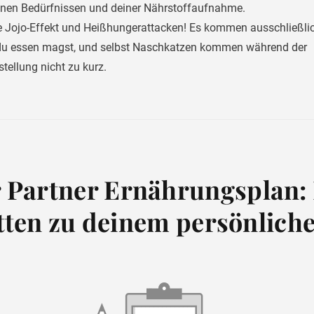
inen Bedürfnissen und deiner Nährstoffaufnahme.
e Jojo-Effekt und Heißhungerattacken! Es kommen ausschließlic
e du essen magst, und selbst Naschkatzen kommen während der
ellung nicht zu kurz.
 Partner Ernährungsplan: 
tten zu deinem persönliche