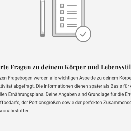
orte Fragen zu deinem Körper und Lebenssti
zen Fragebogen werden alle wichtigen Aspekte zu deinem Körpe
tivität abgefragt. Die Informationen dienen später als Basis für 
ellen Ernährungsplans. Deine Angaben sind Grundlage für die E
ffbedarfs, der Portionsgrößen sowie der perfekten Zusammens
ronährstoffen.