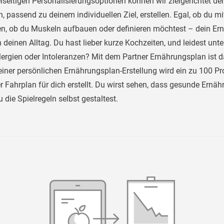
lseitigen Personalisierungsoptionen können wir zielgerichtet de
 passend zu deinem individuellen Ziel, erstellen. Egal, ob du m
, ob du Muskeln aufbauen oder definieren möchtest – dein Er
n deinen Alltag. Du hast lieber kurze Kochzeiten, und leidest unte
lergien oder Intoleranzen? Mit dem Partner Ernährungsplan ist d
einer persönlichen Ernährungsplan-Erstellung wird ein zu 100 Pr
r Fahrplan für dich erstellt. Du wirst sehen, dass gesunde Ernä
die Spielregeln selbst gestaltest.