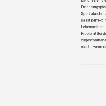
Mit unseren vie
Ernährungsplan,
Sport abnehmen
passt perfekt i
Lebensmittelal
Problem! Bei d
zugeschnittene
macht, wenn du 