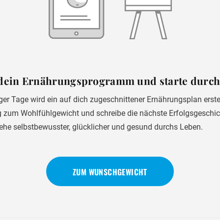
e dein Ernährungsprogramm und starte durc
er Tage wird ein auf dich zugeschnittener Ernährungsplan erstel
g zum Wohlfühlgewicht und schreibe die nächste Erfolgsgeschich
gehe selbstbewusster, glücklicher und gesund durchs Leben.
ZUM WUNSCHGEWICHT