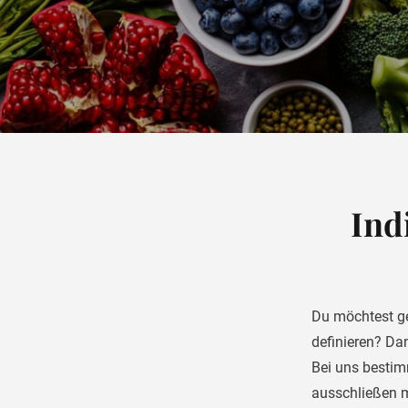
Ind
Du möchtest g
definieren? Da
Bei uns bestim
ausschließen 