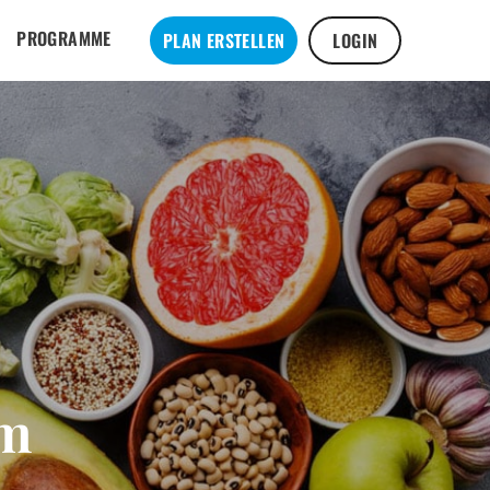
PROGRAMME
PLAN ERSTELLEN
LOGIN
mm