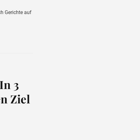
h Gerichte auf
In 3
n Ziel