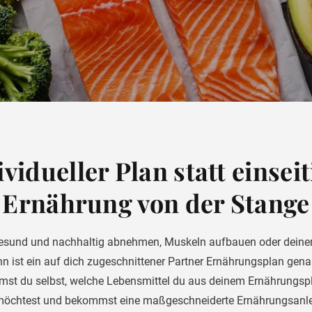
ividueller Plan statt einseit
Ernährung von der Stange
esund und nachhaltig abnehmen, Muskeln aufbauen oder deine
nn ist ein auf dich zugeschnittener Partner Ernährungsplan gena
mst du selbst, welche Lebensmittel du aus deinem Ernährungsp
möchtest und bekommst eine maßgeschneiderte Ernährungsanle